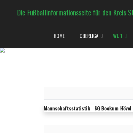
Die Fußballinformationsseite für den Kreis S
HOME
OBERLIGA
WL 1
Mannschaftsstatistik - SG Bockum-Hövel