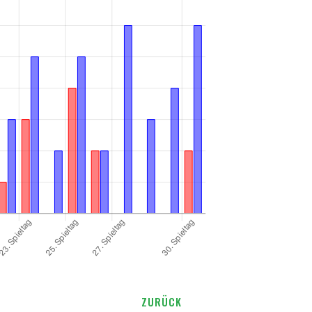
ZURÜCK