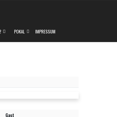
2
POKAL
IMPRESSUM
Gast