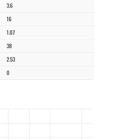
3.6
16
1.07
38
2.53
0