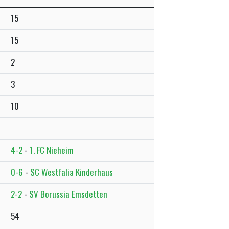
15
15
2
3
10
4-2
-
1. FC Nieheim
0-6
-
SC Westfalia Kinderhaus
2-2
-
SV Borussia Emsdetten
54