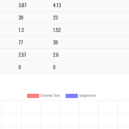
3.87
4.13
39
23
1.3
1.53
77
39
2.57
2.6
0
0