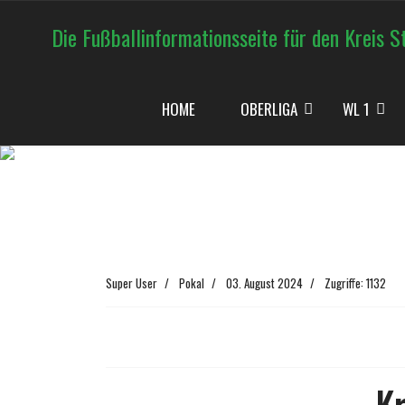
Die Fußballinformationsseite für den Kreis S
HOME
OBERLIGA
WL 1
Super User
Pokal
03. August 2024
Zugriffe: 1132
K