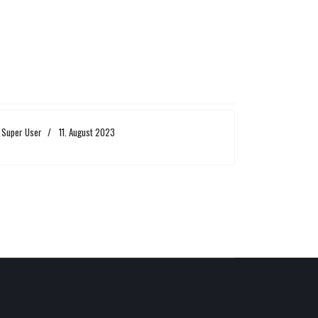
Super User
11. August 2023