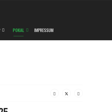
2
POKAL
IMPRESSUM
25