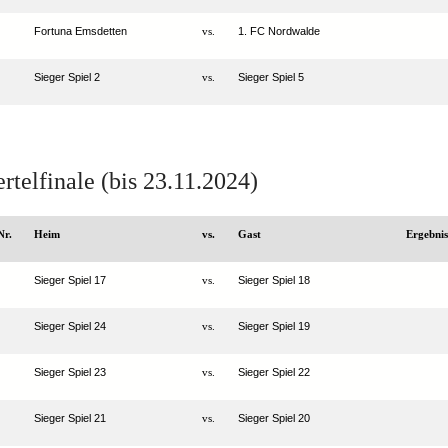
Fortuna Emsdetten
1. FC Nordwalde
vs.
Sieger Spiel 2
Sieger Spiel 5
vs.
ertelfinale (bis 23.11.2024)
Nr.
Heim
vs.
Gast
Ergebnis
Sieger Spiel 17
Sieger Spiel 18
vs.
Sieger Spiel 24
Sieger Spiel 19
vs.
Sieger Spiel 23
Sieger Spiel 22
vs.
Sieger Spiel 21
Sieger Spiel 20
vs.