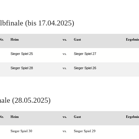
lbfinale (bis 17.04.2025)
Nr.
Heim
vs.
Gast
Ergebnis
Sieger Spiel 25
Sieger Spiel 27
vs.
Sieger Spiel 28
Sieger Spiel 26
vs.
nale (28.05.2025)
Nr.
Heim
vs.
Gast
Ergebnis
Sieger Spiel 30
vs.
Sieger Spiel 29